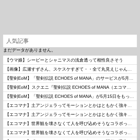
人気記事
まだデータがありません。
【ウマ娘】シービーとシャニマスの浅倉透って相性良さそう
【画像】広瀬すずさん、スケスケすぎて・・全て丸見えじゃん！ 他
【聖剣EoM】「聖剣伝説 ECHOES of MANA」のサービスが5月15日15：00をもって終了に
【聖剣EoM】スクエニ『聖剣伝説 ECHOES of MANA（エコマナ）』が2023年5月15日をもって運営サービス終了を発表
【聖剣EoM】「聖剣伝説 ECHOES of MANA」が5月15日をもってサービス終了に
【エコマナ】土アンジェラってモーションとかはともかく強キャラなの？
【エコマナ】土アンジェラってモーションとかはともかく強キャラなの？
【エコマナ】世界観を壊さなくて人を呼び込めそうなコラボって何があるだろう？
【エコマナ】世界観を壊さなくて人を呼び込めそうなコラボって何があるだろう？