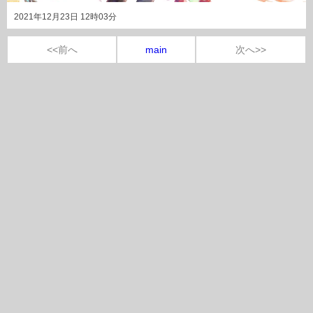
2021年12月23日 12時03分
<<前へ
main
次へ>>