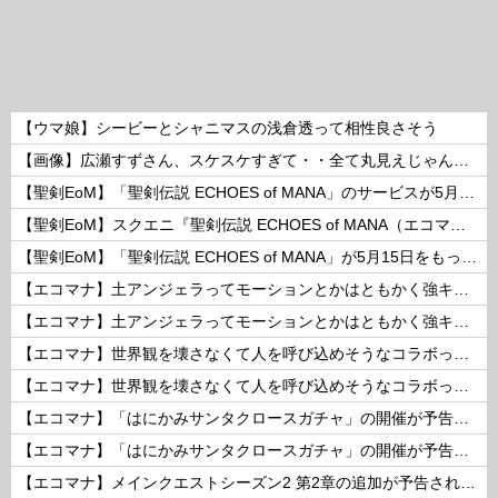
【ウマ娘】シービーとシャニマスの浅倉透って相性良さそう
【画像】広瀬すずさん、スケスケすぎて・・全て丸見えじゃん！ 他
【聖剣EoM】「聖剣伝説 ECHOES of MANA」のサービスが5月15日15：00をもって終了に
【聖剣EoM】スクエニ『聖剣伝説 ECHOES of MANA（エコマナ）』が2023年5月15日をもって運営サービス終了を発表
【聖剣EoM】「聖剣伝説 ECHOES of MANA」が5月15日をもってサービス終了に
【エコマナ】土アンジェラってモーションとかはともかく強キャラなの？
【エコマナ】土アンジェラってモーションとかはともかく強キャラなの？
【エコマナ】世界観を壊さなくて人を呼び込めそうなコラボって何があるだろう？
【エコマナ】世界観を壊さなくて人を呼び込めそうなコラボって何があるだろう？
【エコマナ】「はにかみサンタクロースガチャ」の開催が予告されたぞ！
【エコマナ】「はにかみサンタクロースガチャ」の開催が予告されたぞ！
【エコマナ】メインクエストシーズン2 第2章の追加が予告されたぞ！