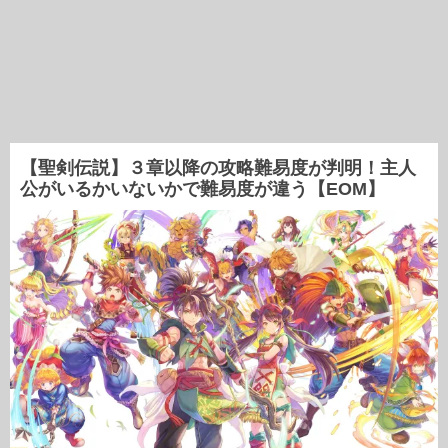
【聖剣伝説】３章以降の攻略難易度が判明！主人
公がいるかいないかで難易度が違う【EOM】