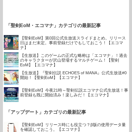
「聖剣EoM・エコマナ」カテゴリの最新記事
【聖剣EoM】第0回公式生放送スライドまとめ。リリース
日はまだ未定。事前登録だけでもしておこう！【エコマ
ナ】
【生放送】このゲームの正式な略称は「エコマナ」！過去
のキャラクターが沢山登場するマルチゲーム！【聖剣
EoM】【エコマナ】
【生放送】『聖剣伝説 ECHOES of MANA』公式生放送#0
開始！【聖剣EoM】【エコマナ】
【聖剣EoM】今夜21時～聖剣伝説エコマナ公式生放送！事
前登録も既に開始済み！楽しみだ！【エコマナ】
「アップデート」カテゴリの最新記事
【聖剣EoM】リリース時にも役立つ？β版の使用データ量
を確認しておこう。【エコマナ】