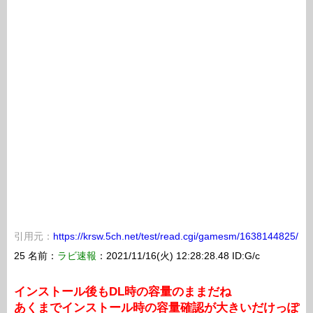
引用元：
https://krsw.5ch.net/test/read.cgi/gamesm/1638144825/
25 名前：
ラビ速報
：2021/11/16(火) 12:28:28.48 ID:G/c
インストール後もDL時の容量のままだね
あくまでインストール時の容量確認が大きいだけっぽ