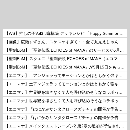
【WS】推しの子Vol3 8扉構築 デッキレシピ 「Happy Summer ルビー 」
【画像】広瀬すずさん、スケスケすぎて・・全て丸見えじゃん！ 他
【聖剣EoM】「聖剣伝説 ECHOES of MANA」のサービスが5月15日15：00をもって終了に
【聖剣EoM】スクエニ『聖剣伝説 ECHOES of MANA（エコマナ）』が2023年5月15日をもって運営サービス終了を発表
【聖剣EoM】「聖剣伝説 ECHOES of MANA」が5月15日をもってサービス終了に
【エコマナ】土アンジェラってモーションとかはともかく強キャラなの？
【エコマナ】土アンジェラってモーションとかはともかく強キャラなの？
【エコマナ】世界観を壊さなくて人を呼び込めそうなコラボって何があるだろう？
【エコマナ】世界観を壊さなくて人を呼び込めそうなコラボって何があるだろう？
【エコマナ】「はにかみサンタクロースガチャ」の開催が予告されたぞ！
【エコマナ】「はにかみサンタクロースガチャ」の開催が予告されたぞ！
【エコマナ】メインクエストシーズン2 第2章の追加が予告されたぞ！