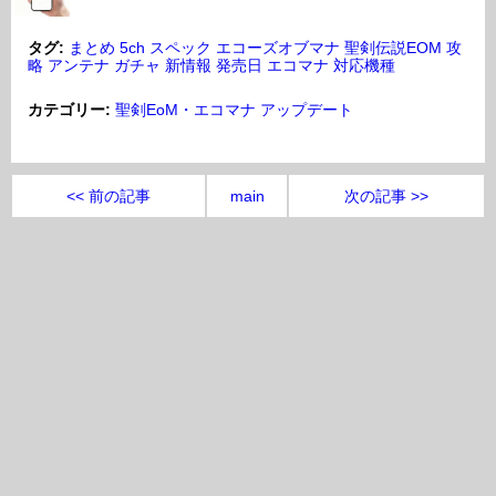
タグ:
まとめ
5ch
スペック
エコーズオブマナ
聖剣伝説EOM
攻
略
アンテナ
ガチャ
新情報
発売日
エコマナ
対応機種
カテゴリー:
聖剣EoM・エコマナ
アップデート
<< 前の記事
main
次の記事 >>