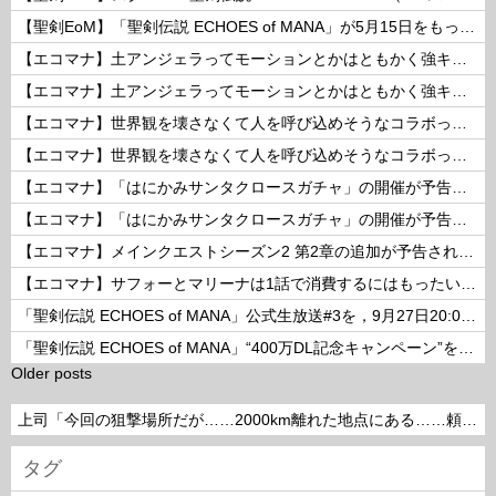
【聖剣EoM】「聖剣伝説 ECHOES of MANA」が5月15日をもってサービス終了に
【エコマナ】土アンジェラってモーションとかはともかく強キャラなの？
【エコマナ】土アンジェラってモーションとかはともかく強キャラなの？
【エコマナ】世界観を壊さなくて人を呼び込めそうなコラボって何があるだろう？
【エコマナ】世界観を壊さなくて人を呼び込めそうなコラボって何があるだろう？
【エコマナ】「はにかみサンタクロースガチャ」の開催が予告されたぞ！
【エコマナ】「はにかみサンタクロースガチャ」の開催が予告されたぞ！
【エコマナ】メインクエストシーズン2 第2章の追加が予告されたぞ！
【エコマナ】サフォーとマリーナは1話で消費するにはもったいないコンビだった
「聖剣伝説 ECHOES of MANA」公式生放送#3を，9月27日20:00より配信
「聖剣伝説 ECHOES of MANA」“400万DL記念キャンペーン”を開催
Older posts
上司「今回の狙撃場所だが……2000km離れた地点にある……頼めるか？」って言われたら
タグ