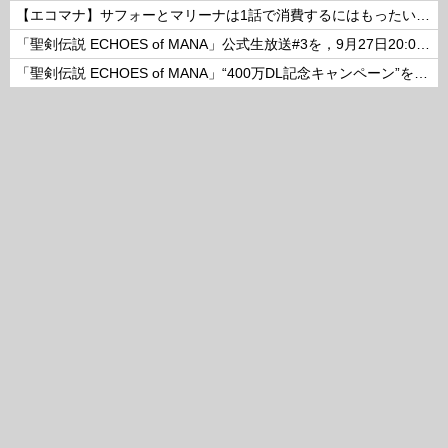
【エコマナ】サフォーとマリーナは1話で消費するにはもったいないコンビだった
「聖剣伝説 ECHOES of MANA」公式生放送#3を，9月27日20:00より配信
「聖剣伝説 ECHOES of MANA」“400万DL記念キャンペーン”を開催