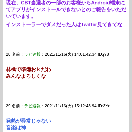
現在、CBT当選者の一部のお客様からAndroid端末に
てアプリがインストールできないとのご報告をいただ
いています。
インストーラーでダメだった人はTwitter見てきてな
28 名前：
ラビ速報
：2021/11/16(火) 14:01:42.34 ID:jY8
林檎で準備おｋだわ
みんなよろしくな
29 名前：
ラビ速報
：2021/11/16(火) 15:12:48.94 ID:3Yr
発熱が尋常じゃない
音楽は神