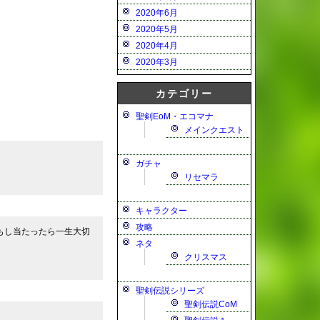
2020年6月
2020年5月
2020年4月
2020年3月
カテゴリー
聖剣EoM・エコマナ
メインクエスト
ガチャ
リセマラ
キャラクター
攻略
もし当たったら一生大切
ネタ
クリスマス
聖剣伝説シリーズ
聖剣伝説CoM