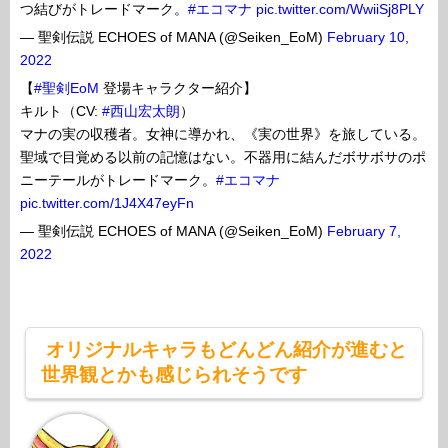
つ結びがトレードマーク。
#エコマナ
pic.twitter.com/WwiiSj8PLY
— 聖剣伝説 ECHOES of MANA (@Seiken_EoM)
February 10,
2022
【
#聖剣EoM
登場キャラクター紹介】
キルト（CV:
#西山宏太朗
）
マナの実の収穫者。女神に導かれ、《実の世界》を旅している。
聖域で目覚める以前の記憶はない。不器用に結んだボサボサのポ
ニーテールがトレードマーク。
#エコマナ
pic.twitter.com/1J4X47eyFn
— 聖剣伝説 ECHOES of MANA (@Seiken_EoM)
February 7,
2022
オリジナルキャラもどんどん紹介が進むと
世界観とかも感じられそうです