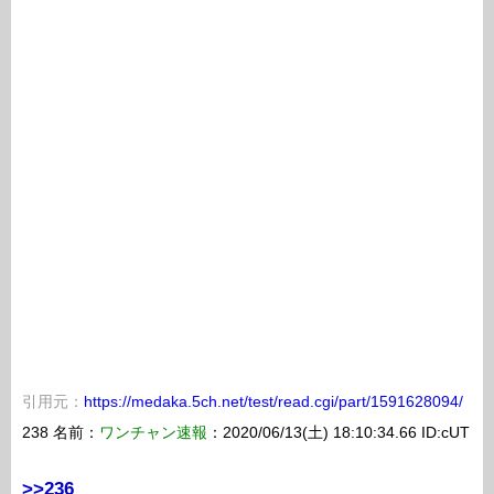
引用元：
https://medaka.5ch.net/test/read.cgi/part/1591628094/
238 名前：
ワンチャン速報
：2020/06/13(土) 18:10:34.66 ID:cUT
>>236