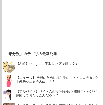
「未分類」カテゴリの最新記事
【悲報】ワイ(25)、手取り14万で咽び泣く
【ニュース】 学費のために風俗業に・・・コロナ禍 バイ
ト先失った女子大生（２１
【アルバイト】バイトの面接4件連続不採用だったけど…
原因って何だったんだろう？