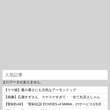
人気記事
まだデータがありません。
【ウマ娘】夏の暑さにも元気なアーモンドッグ
【画像】広瀬すずさん、スケスケすぎて・・全て丸見えじゃん！ 他
【聖剣EoM】「聖剣伝説 ECHOES of MANA」のサービスが5月15日15：00をもって終了に