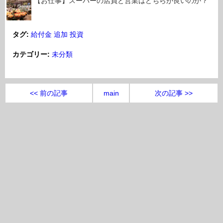
【お仕事】スーパーの店員と営業はどちらが良いのか？
タグ:
給付金
追加
投資
カテゴリー:
未分類
<< 前の記事
main
次の記事 >>