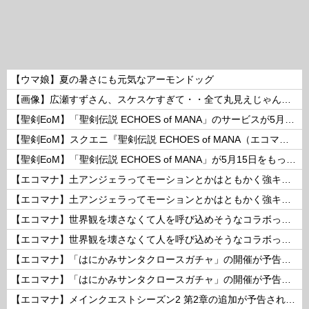
【ウマ娘】夏の暑さにも元気なアーモンドッグ
【画像】広瀬すずさん、スケスケすぎて・・全て丸見えじゃん！ 他
【聖剣EoM】「聖剣伝説 ECHOES of MANA」のサービスが5月15日15：00をもって終了に
【聖剣EoM】スクエニ『聖剣伝説 ECHOES of MANA（エコマナ）』が2023年5月15日をもって運営サービス終了を発表
【聖剣EoM】「聖剣伝説 ECHOES of MANA」が5月15日をもってサービス終了に
【エコマナ】土アンジェラってモーションとかはともかく強キャラなの？
【エコマナ】土アンジェラってモーションとかはともかく強キャラなの？
【エコマナ】世界観を壊さなくて人を呼び込めそうなコラボって何があるだろう？
【エコマナ】世界観を壊さなくて人を呼び込めそうなコラボって何があるだろう？
【エコマナ】「はにかみサンタクロースガチャ」の開催が予告されたぞ！
【エコマナ】「はにかみサンタクロースガチャ」の開催が予告されたぞ！
【エコマナ】メインクエストシーズン2 第2章の追加が予告されたぞ！