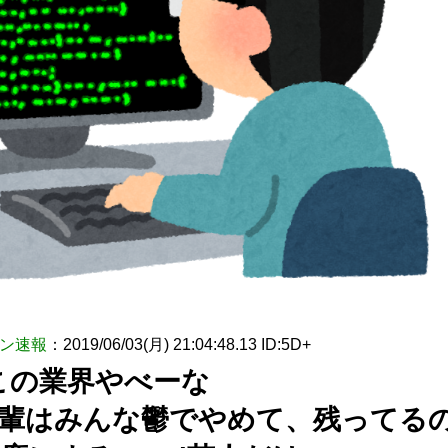
ン速報
：2019/06/03(月) 21:04:48.13 ID:5D+
この業界やべーな
輩はみんな鬱でやめて、残ってる