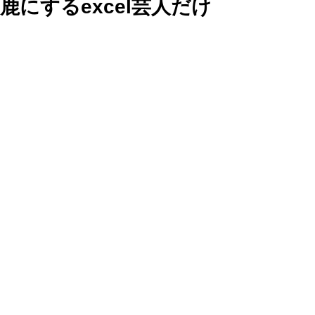
鹿にするexcel芸人だけ