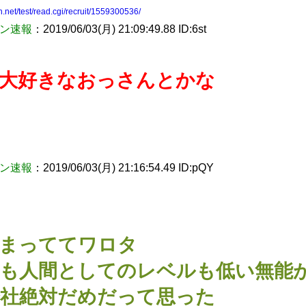
h.net/test/read.cgi/recruit/1559300536/
ン速報
：2019/06/03(月) 21:09:49.88 ID:6st
大好きなおっさんとかな
ン速報
：2019/06/03(月) 21:16:54.49 ID:pQY
まっててワロタ
も人間としてのレベルも低い無能
社絶対だめだって思った