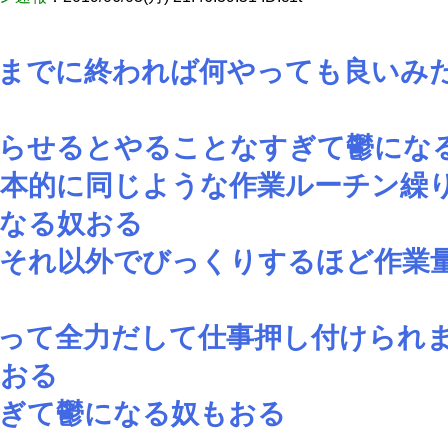
までに終われば何やっても良いみ
わらせるとやることなすぎて鬱にな
本的に同じような作業ルーチン繰
なる奴おる
それ以外でびっくりするほど作業
って全力だして仕事押し付けられ
もおる
ぎて鬱になる奴もおる