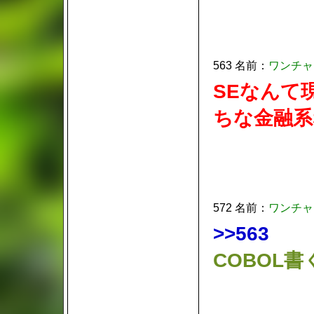
563 名前：
ワンチャ
SEなんて
ちな金融系
572 名前：
ワンチャ
>>563
COBOL