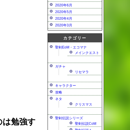
2020年6月
2020年5月
2020年4月
2020年3月
カテゴリー
聖剣EoM・エコマナ
メインクエスト
ガチャ
リセマラ
キャラクター
攻略
ネタ
クリスマス
聖剣伝説シリーズ
のは勉強す
聖剣伝説CoM