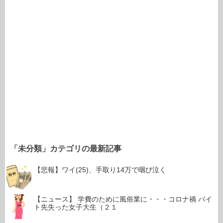
「未分類」カテゴリの最新記事
【悲報】ワイ(25)、手取り14万で咽び泣く
【ニュース】 学費のために風俗業に・・・コロナ禍 バイ
ト先失った女子大生（２１