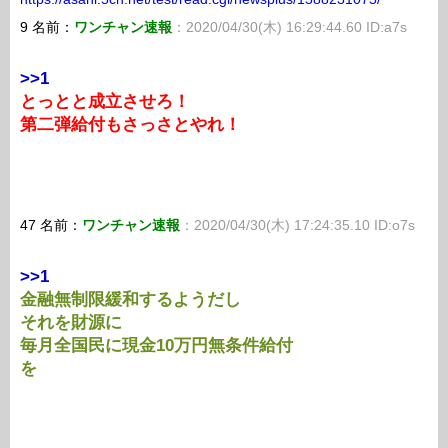
9 名前：
ワンチャン速報
：2020/04/30(木) 16:29:44.60 ID:a7s
>>1
とっとと成立させろ！
第二弾給付もさっさとやれ！
47 名前：
ワンチャン速報
：2020/04/30(木) 17:24:35.10 ID:o7s
>>1
金融無制限緩和するようだし
それを財源に
毎月全国民に現金10万円無条件給付
を