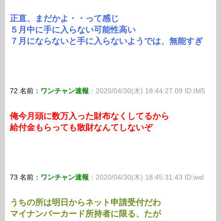
正直、まだかよ・・って感じ
５月中に手に入らない可能性高い
７月にならないと手に入らないようでは、無能すぎ
72 名前：
ワンチャン速報
：2020/04/30(木) 18:44:27.09 ID:IM5
俺今月頭に数万入った財布なくしてるから
給付金もらっても散財なんてしないぞ
73 名前：
ワンチャン速報
：2020/04/30(木) 18:45:31.43 ID:iwd
うちの所は明日からネット申請受付だわ
マイナンバーカード所持者に限る、たが