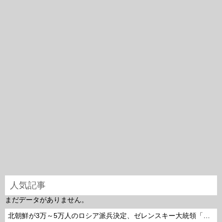
人気記事
まだデータがありません。
北朝鮮が3万～5万人のロシア派兵決定、ゼレンスキー大統領「韓国が我々に協力すべき」！