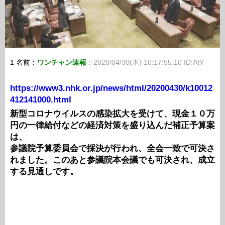
1 名前：
ワンチャン速報
：2020/04/30(木) 16:17:55.10 ID:AtY
https://www3.nhk.or.jp/news/html/20200430/k10012
412141000.html
新型コロナウイルスの感染拡大を受けて、現金１０万
円の一律給付などの経済対策を盛り込んだ補正予算案
は、
参議院予算委員会で採決が行われ、全会一致で可決さ
れました。このあと参議院本会議でも可決され、成立
する見通しです。