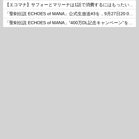
【エコマナ】サフォーとマリーナは1話で消費するにはもったいないコンビだった
「聖剣伝説 ECHOES of MANA」公式生放送#3を，9月27日20:00より配信
「聖剣伝説 ECHOES of MANA」“400万DL記念キャンペーン”を開催