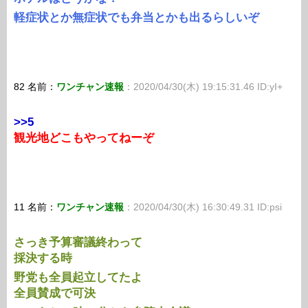
軽症状とか無症状でも弁当とかも出るらしいぞ
82 名前：
ワンチャン速報
：2020/04/30(木) 19:15:31.46 ID:yI+
>>5
観光地どこもやってねーぞ
11 名前：
ワンチャン速報
：2020/04/30(木) 16:30:49.31 ID:psi
さっき予算審議終わって
採決する時
野党も全員起立してたよ
全員賛成で可決