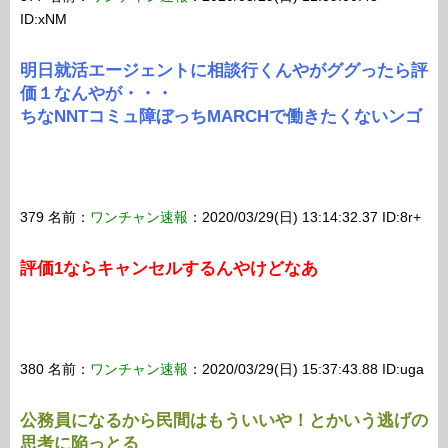
ID:xNM
明日就活エージェントに相談行くんやがググったら評
価１なんやが・・・
ちなNNTコミュ障ぼっちMARCHで働きたくないンゴ
379 名前：
ワンチャン速報
：2020/03/29(日) 13:14:32.37 ID:8r+
評価1ならキャンセルするんやけどなあ
380 名前：
ワンチャン速報
：2020/03/29(日) 15:37:43.88 ID:uga
公務員になるから民間はもういいや！とかいう逃げの
思考に陥っとる