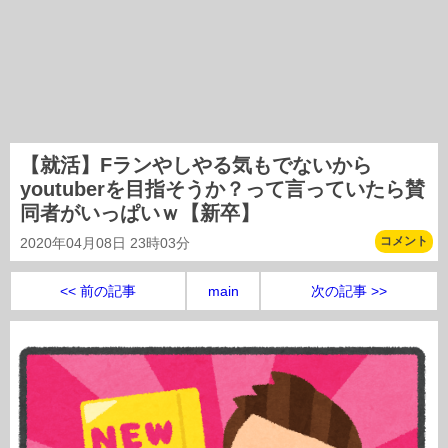
【就活】Fランやしやる気もでないから
youtuberを目指そうか？って言っていたら賛
同者がいっぱいｗ【新卒】
コメント
2020年04月08日 23時03分
<< 前の記事
main
次の記事 >>