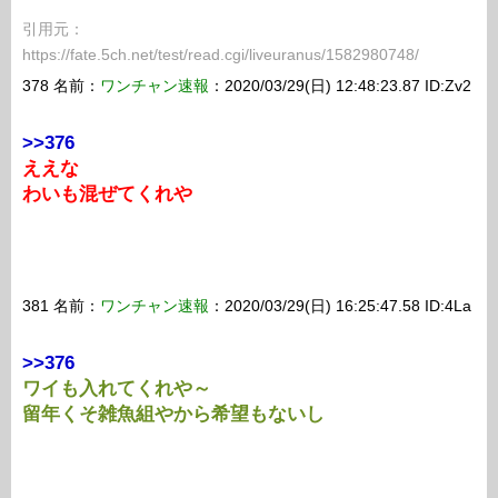
引用元：
https://fate.5ch.net/test/read.cgi/liveuranus/1582980748/
378 名前：
ワンチャン速報
：2020/03/29(日) 12:48:23.87 ID:Zv2
>>376
ええな
わいも混ぜてくれや
381 名前：
ワンチャン速報
：2020/03/29(日) 16:25:47.58 ID:4La
>>376
ワイも入れてくれや～
留年くそ雑魚組やから希望もないし