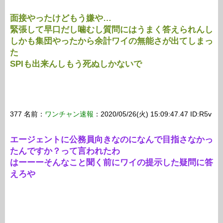
面接やったけどもう嫌や…
緊張して早口だし噛むし質問にはうまく答えられんし
しかも集団やったから余計ワイの無能さが出てしまっ
た
SPIも出来んしもう死ぬしかないで
377 名前：
ワンチャン速報
：2020/05/26(火) 15:09:47.47 ID:R5v
エージェントに公務員向きなのになんで目指さなかっ
たんですか？って言われたわ
はーーーそんなこと聞く前にワイの提示した疑問に答
えろや