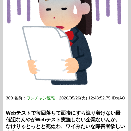
369 名前：
ワンチャン速報
：2020/05/26(火) 12:43:52.75 ID:gAO
Webテストで毎回落ちて面接にすら辿り着けない最
低辺なんやがWebテスト実施しない企業ないんか。
なけりゃとっとと死ぬわ、ワイみたいな障害者欲しい