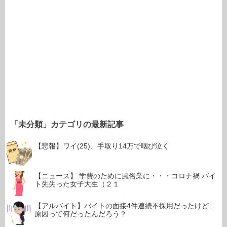
「未分類」カテゴリの最新記事
【悲報】ワイ(25)、手取り14万で咽び泣く
【ニュース】 学費のために風俗業に・・・コロナ禍 バイ
ト先失った女子大生（２１
【アルバイト】バイトの面接4件連続不採用だったけど…
原因って何だったんだろう？