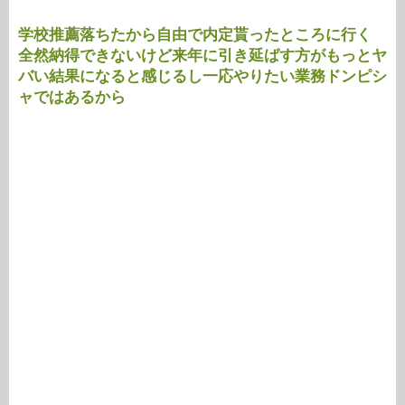
学校推薦落ちたから自由で内定貰ったところに行く
全然納得できないけど来年に引き延ばす方がもっとヤ
バい結果になると感じるし一応やりたい業務ドンピシ
ャではあるから