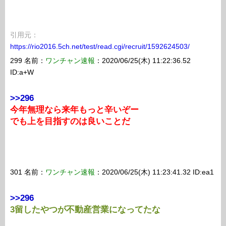
引用元：
https://rio2016.5ch.net/test/read.cgi/recruit/1592624503/
299 名前：
ワンチャン速報
：2020/06/25(木) 11:22:36.52
ID:a+W
>>296
今年無理なら来年もっと辛いぞー
でも上を目指すのは良いことだ
301 名前：
ワンチャン速報
：2020/06/25(木) 11:23:41.32 ID:ea1
>>296
3留したやつが不動産営業になってたな