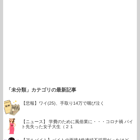
「未分類」カテゴリの最新記事
【悲報】ワイ(25)、手取り14万で咽び泣く
【ニュース】 学費のために風俗業に・・・コロナ禍 バイ
ト先失った女子大生（２１