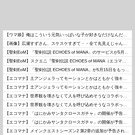
【ウマ娘】俺はこういう元気いっぱいな子が好きなだけなんだ…
【画像】広瀬すずさん、スケスケすぎて・・全て丸見えじゃん！ 他
【聖剣EoM】「聖剣伝説 ECHOES of MANA」のサービスが5月15日15：00をもって終了に
【聖剣EoM】スクエニ『聖剣伝説 ECHOES of MANA（エコマナ）』が2023年5月15日をもって運営サービス終了を発表
【聖剣EoM】「聖剣伝説 ECHOES of MANA」が5月15日をもってサービス終了に
【エコマナ】土アンジェラってモーションとかはともかく強キャラなの？
【エコマナ】土アンジェラってモーションとかはともかく強キャラなの？
【エコマナ】世界観を壊さなくて人を呼び込めそうなコラボって何があるだろう？
【エコマナ】世界観を壊さなくて人を呼び込めそうなコラボって何があるだろう？
【エコマナ】「はにかみサンタクロースガチャ」の開催が予告されたぞ！
【エコマナ】「はにかみサンタクロースガチャ」の開催が予告されたぞ！
【エコマナ】メインクエストシーズン2 第2章の追加が予告されたぞ！