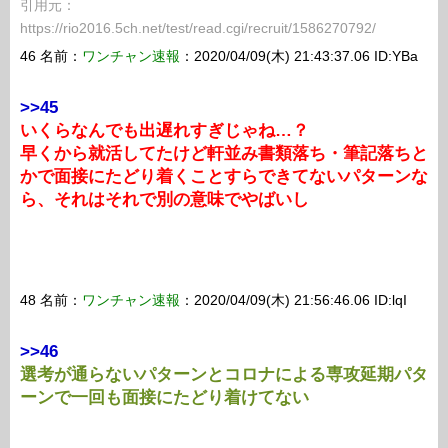
引用元：
https://rio2016.5ch.net/test/read.cgi/recruit/1586270792/
46 名前：
ワンチャン速報
：2020/04/09(木) 21:43:37.06 ID:YBa
>>45
いくらなんでも出遅れすぎじゃね…？
早くから就活してたけど軒並み書類落ち・筆記落ちと
かで面接にたどり着くことすらできてないパターンな
ら、それはそれで別の意味でやばいし
48 名前：
ワンチャン速報
：2020/04/09(木) 21:56:46.06 ID:lqI
>>46
選考が通らないパターンとコロナによる専攻延期パタ
ーンで一回も面接にたどり着けてない